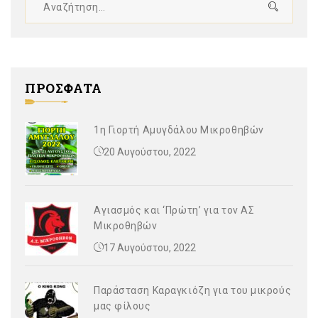
ΠΡΟΣΦΑΤΑ
1η Γιορτή Αμυγδάλου Μικροθηβών
20 Αυγούστου, 2022
Αγιασμός και ‘Πρώτη’ για τον ΑΣ
Μικροθηβών
17 Αυγούστου, 2022
Παράσταση Καραγκιόζη για του μικρούς
μας φίλους